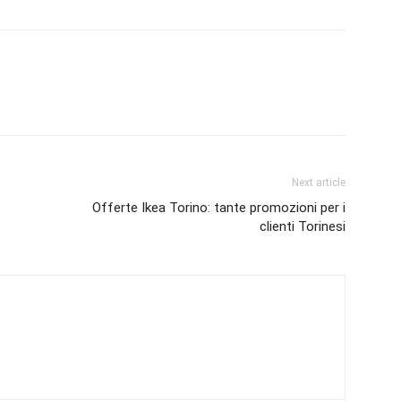
Next article
Offerte Ikea Torino: tante promozioni per i
clienti Torinesi