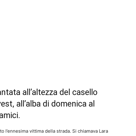
ntata all’altezza del casello
est, all’alba di domenica al
amici.
atto l’ennesima vittima della strada. Si chiamava Lara