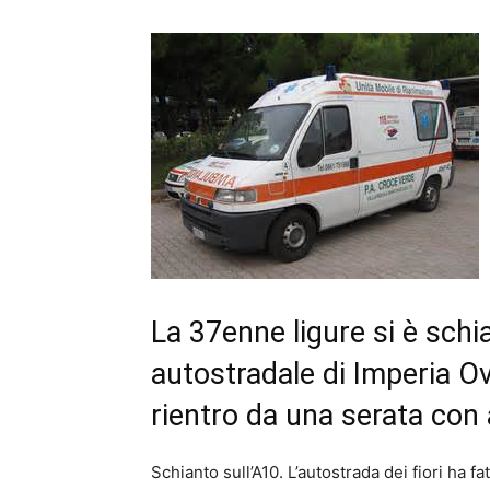
La 37enne ligure si è schia
autostradale di Imperia Ov
rientro da una serata con 
Schianto sull’A10. L’autostrada dei fiori ha f