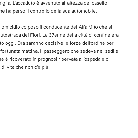
glia. L’accaduto è avvenuto all’altezza del casello
ne ha perso il controllo della sua automobile.
r omicidio colposo il conducente dell’Alfa Mito che si
autostrada dei Fiori. La 37enne della città di confine era
uto oggi. Ora saranno decisive le forze dell’ordine per
fortunata mattina. Il passeggero che sedeva nel sedile
e è ricoverato in prognosi riservata all’ospedale di
di vita che non c’è più.