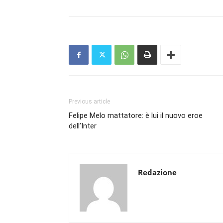
Previous article
Felipe Melo mattatore: è lui il nuovo eroe
dell’Inter
Redazione