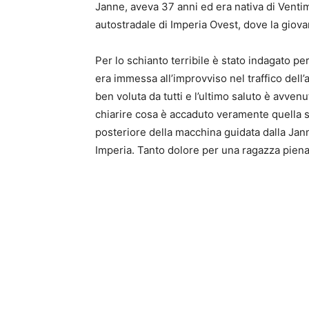
Janne, aveva 37 anni ed era nativa di Ventimi
autostradale di Imperia Ovest, dove la giova
Per lo schianto terribile è stato indagato pe
era immessa all’improvviso nel traffico dell’
ben voluta da tutti e l’ultimo saluto è avven
chiarire cosa è accaduto veramente quella s
posteriore della macchina guidata dalla Jann
Imperia. Tanto dolore per una ragazza piena 