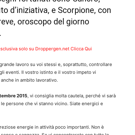
to d’iniziativa, e Scorpione, con
reve, oroscopo del giorno
.
esclusiva solo su Droppergen.net Clicca Qui
rande lavoro su voi stessi e, soprattutto, controllare
i eventi. Il vostro istinto e il vostro impeto vi
anche in ambito lavorativo.
ttembre 2015
, vi consiglia molta cautela, perché vi sarà
 le persone che vi stanno vicino. Siate energici e
reziose energie in attività poco importanti. Non è
n senso e saggezza. Se vi concentrerete con tutte le