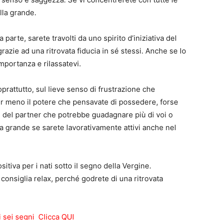
lla grande.
a parte, sarete travolti da uno spirito d’iniziativa del
grazie ad una ritrovata fiducia in sé stessi. Anche se lo
mportanza e rilassatevi.
soprattutto, sul lieve senso di frustrazione che
ir meno il potere che pensavate di possedere, forse
i del partner che potrebbe guadagnare più di voi o
a grande se sarete lavorativamente attivi anche nel
itiva per i nati sotto il segno della Vergine.
i consiglia relax, perché godrete di una ritrovata
i sei segni Clicca QUI