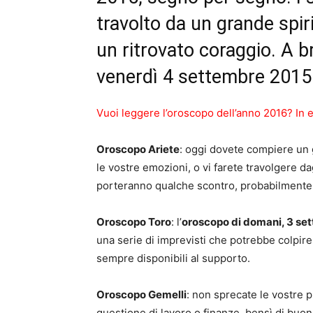
travolto da un grande spiri
un ritrovato coraggio. A b
venerdì 4 settembre 2015
Vuoi leggere l’oroscopo dell’anno 2016? In 
Oroscopo Ariete
: oggi dovete compiere un g
le vostre emozioni, o vi farete travolgere dagl
porteranno qualche scontro, probabilmente 
Oroscopo Toro
: l’
oroscopo di domani, 3 se
una serie di imprevisti che potrebbe colpire
sempre disponibili al supporto.
Oroscopo Gemelli
: non sprecate le vostre p
questione di lavoro o finanze, bensì di buo