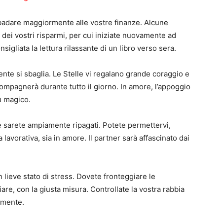
i badare maggiormente alle vostre finanze. Alcune
ei vostri risparmi, per cui iniziate nuovamente ad
sigliata la lettura rilassante di un libro verso sera.
mente si sbaglia. Le Stelle vi regalano grande coraggio e
accompagnerà durante tutto il giorno. In amore, l’appoggio
ù magico.
e sarete ampiamente ripagati. Potete permettervi,
a lavorativa, sia in amore. Il partner sarà affascinato dai
n lieve stato di stress. Dovete fronteggiare le
iare, con la giusta misura. Controllate la vostra rabbia
amente.