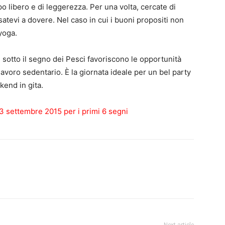
po libero e di leggerezza. Per una volta, cercate di
satevi a dovere. Nel caso in cui i buoni propositi non
yoga.
nati sotto il segno dei Pesci favoriscono le opportunità
 lavoro sedentario. È la giornata ideale per un bel party
kend in gita.
3 settembre 2015 per i primi 6 segni