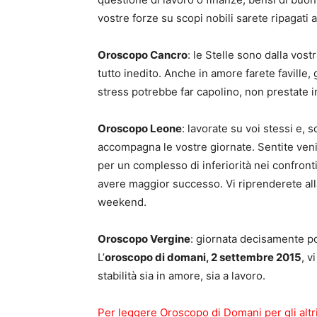
vostre forze su scopi nobili sarete ripagati a
Oroscopo Cancro
: le Stelle sono dalla vostr
tutto inedito. Anche in amore farete faville, 
stress potrebbe far capolino, non prestate i
Oroscopo Leone
: lavorate su voi stessi e, 
accompagna le vostre giornate. Sentite ven
per un complesso di inferiorità nei confront
avere maggior successo. Vi riprenderete all
weekend.
Oroscopo Vergine
: giornata decisamente pos
L’
oroscopo di domani, 2 settembre 2015
, v
stabilità sia in amore, sia a lavoro.
Per leggere Oroscopo di Domani per gli altr