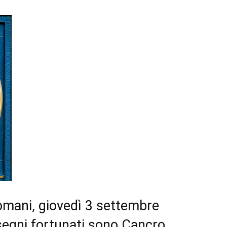
domani, giovedì 3 settembre
segni fortunati sono Cancro,