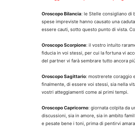
Oroscopo Bilancia
: le Stelle consigliano d
spese impreviste hanno causato una caduta d
essere cauti, sotto questo punto di vista. Con
Oroscopo Scorpione
: il vostro intuito rara
fiducia in voi stessi, per cui la fortuna vi 
del partner vi farà sembrare tutto ancora pi
Oroscopo Sagittario
: mostrerete coraggio 
finalmente, di essere voi stessi, sia nella vit
vostri atteggiamenti come ai primi tempi.
Oroscopo Capricorno
: giornata colpita da u
discussioni, sia in amore, sia in ambito famil
e pesate bene i toni, prima di pentirvi amar