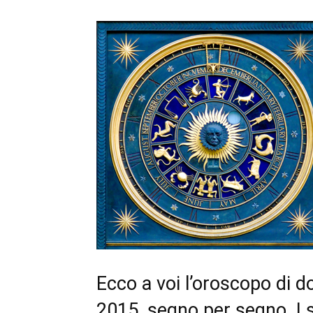
Ecco a voi l’oroscopo di 
2015, segno per segno. I 