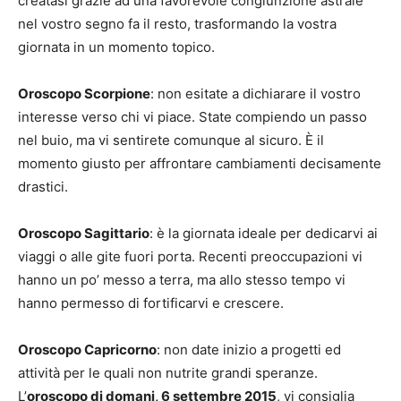
creatasi grazie ad una favorevole congiunzione astrale
nel vostro segno fa il resto, trasformando la vostra
giornata in un momento topico.
Oroscopo Scorpione
: non esitate a dichiarare il vostro
interesse verso chi vi piace. State compiendo un passo
nel buio, ma vi sentirete comunque al sicuro. È il
momento giusto per affrontare cambiamenti decisamente
drastici.
Oroscopo Sagittario
: è la giornata ideale per dedicarvi ai
viaggi o alle gite fuori porta. Recenti preoccupazioni vi
hanno un po’ messo a terra, ma allo stesso tempo vi
hanno permesso di fortificarvi e crescere.
Oroscopo Capricorno
: non date inizio a progetti ed
attività per le quali non nutrite grandi speranze.
L’
oroscopo di domani, 6 settembre 2015
, vi consiglia