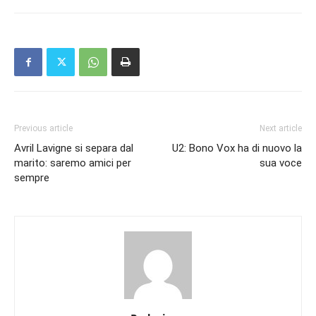
Previous article
Next article
Avril Lavigne si separa dal
U2: Bono Vox ha di nuovo la
marito: saremo amici per
sua voce
sempre