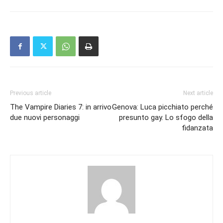
Previous article
Next article
The Vampire Diaries 7: in arrivo
Genova: Luca picchiato perché
due nuovi personaggi
presunto gay. Lo sfogo della
fidanzata