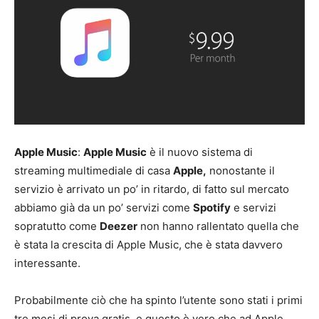
Apple Music
:
Apple Music
è il nuovo sistema di
streaming multimediale di casa
Apple,
nonostante il
servizio è arrivato un po’ in ritardo, di fatto sul mercato
abbiamo già da un po’ servizi come
Spotify
e servizi
sopratutto come
Deezer
non hanno rallentato quella che
è stata la crescita di Apple Music, che è stata davvero
interessante.
Probabilmente ciò che ha spinto l’utente sono stati i primi
tre mesi di prova gratis, e questo è vero che ad Apple